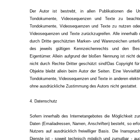
Der Autor ist bestrebt, in allen Publikationen die U
Tondokumente, Videosequenzen und Texte zu beachten
Tondokumente, Videosequenzen und Texte zu nutzen oder 
Videosequenzen und Texte zurückzugreifen. Alle innerhalb 
durch Dritte geschützten Marken- und Warenzeichen unter
des jeweils gültigen Kennzeichenrechts und den Besit
Eigentümer. Allein aufgrund der bloßen Nennung ist nicht 
nicht durch Rechte Dritter geschützt sind!Das Copyright für 
Objekte bleibt allein beim Autor der Seiten. Eine Vervielf
Tondokumente, Videosequenzen und Texte in anderen elektro
ohne ausdrückliche Zustimmung des Autors nicht gestattet.
4. Datenschutz
Sofern innerhalb des Internetangebotes die Möglichkeit zur
Daten (Emailadressen, Namen, Anschriften) besteht, so erfo
Nutzers auf ausdrücklich freiwilliger Basis. Die Inanspr
Dienste ist - soweit technisch möglich und zumutbar - a