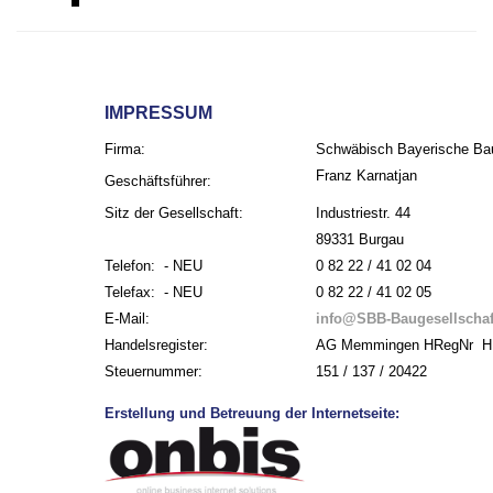
IMPRESSUM
Firma:
Schwäbisch Bayerische Ba
Franz Karnatjan
Geschäftsführer:
Sitz der Gesellschaft:
Industriestr. 44
89331 Burgau
Telefon: - NEU
0 82 22 / 41 02 04
Telefax: - NEU
0 82 22 / 41 02 05
E-Mail:
info@SBB-Baugesellschaf
Handelsregister:
AG Memmingen HRegNr H
Steuernummer:
151 / 137 / 20422
Erstellung und Betreuung der Internetseite: