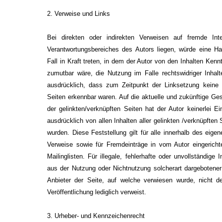
2. Verweise und Links
Bei direkten oder indirekten Verweisen auf fremde Inte
Verantwortungsbereiches des Autors liegen, würde eine Haf
Fall in Kraft treten, in dem der Autor von den Inhalten Ken
zumutbar wäre, die Nutzung im Falle rechtswidriger Inhalte
ausdrücklich, dass zum Zeitpunkt der Linksetzung keine i
Seiten erkennbar waren. Auf die aktuelle und zukünftige Gest
der gelinkten/verknüpften Seiten hat der Autor keinerlei Ein
ausdrücklich von allen Inhalten aller gelinkten /verknüpften
wurden. Diese Feststellung gilt für alle innerhalb des eig
Verweise sowie für Fremdeinträge in vom Autor eingerich
Mailinglisten. Für illegale, fehlerhafte oder unvollständige
aus der Nutzung oder Nichtnutzung solcherart dargebotener 
Anbieter der Seite, auf welche verwiesen wurde, nicht der
Veröffentlichung lediglich verweist.
3. Urheber- und Kennzeichenrecht