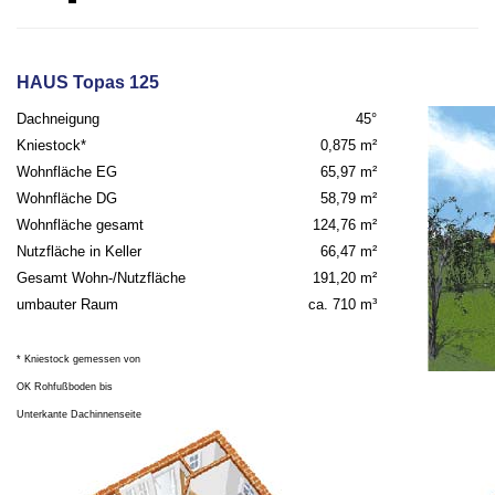
HAUS Topas 125
Dachneigung
45°
Kniestock*
0,875 m²
Wohnfläche EG
65,97 m²
Wohnfläche DG
58,79 m²
Wohnfläche gesamt
124,76 m²
Nutzfläche in Keller
66,47 m²
Gesamt Wohn-/Nutzfläche
191,20 m²
umbauter Raum
ca. 710 m³
* Kniestock gemessen von
OK Rohfußboden bis
Unterkante Dachinnenseite